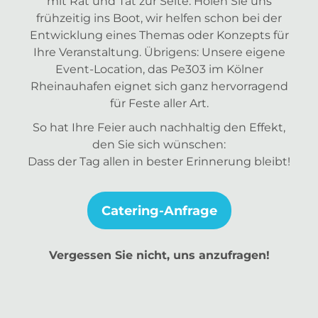
mit Rat und Tat zur Seite. Holen Sie uns
frühzeitig ins Boot, wir helfen schon bei der
Entwicklung eines Themas oder Konzepts für
Ihre Veranstaltung. Übrigens: Unsere eigene
Event-Location, das Pe303 im Kölner
Rheinauhafen eignet sich ganz hervorragend
für Feste aller Art.
So hat Ihre Feier auch nachhaltig den Effekt,
den Sie sich wünschen:
Dass der Tag allen in bester Erinnerung bleibt!
Catering-Anfrage
Vergessen Sie nicht, uns anzufragen!