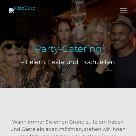
Party-Catering
– Feiern, Feste und Hochzeiten
Wann immer Sie einen Grund zu feiern haben
und Gäste einladen möchten, stehen wir Ihnen