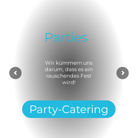
Parties
Wir kümmern uns
darum, dass es ein
rauschendes Fest
wird!
Party-Catering